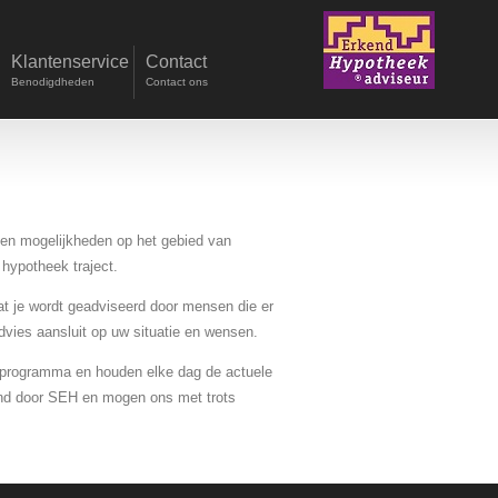
Klantenservice
Contact
Benodigdheden
Contact ons
den mogelijkheden op het gebied van
hypotheek traject.
 dat je wordt geadviseerd door mensen die er
dvies aansluit op uw situatie en wensen.
ngsprogramma en houden elke dag de actuele
kend door SEH en mogen ons met trots